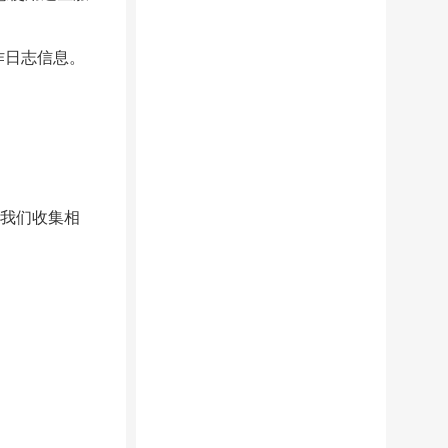
作日志信息。
绝我们收集相