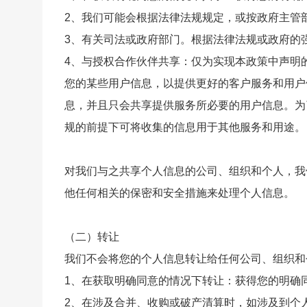
2、我们可能会根据法律法规规定，或按政府主管
3、有关司法或政府部门。根据法律法规或政府的
4、与授权合作伙伴共享：仅为实现本政策中声明
您的某些用户信息，以提供更好的客户服务和用户
息，并且只会共享提供服务所必要的用户信息。为
规的前提下可将收集的信息用于其他服务和用途。
对我们与之共享个人信息的公司、组织和个人，我
他任何相关的保密和安全措施来处理个人信息。
（二）转让
我们不会将您的个人信息转让给任何公司、组织和
1、在获取明确同意的情况下转让：获得您的明确
2、在涉及合并、收购或破产清算时，如涉及到个