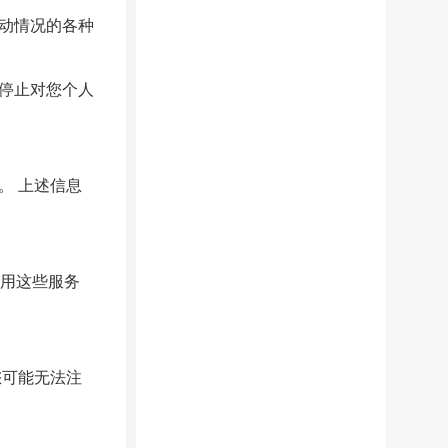
动情况的各种
停止对您个人
。 上述信息
使用这些服务
您可能无法注