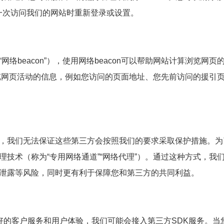
每一次访问我们的网站时重新登录或设置。
络beacon”），使用网络beacon可以帮助网站计算浏览网页
集您浏览网页活动的信息，例如您访问的页面地址、您先前访问的援引
，我们无法保证这些第三方会按照我们的要求采取保护措施。为
技术（称为“专用网络通道”“网络代理”）。通过这种方式，我
泄露等风险，同时更有利于保障您和第三方的共同利益。
好的客户服务和用户体验，我们可能会接入第三方SDK服务。当