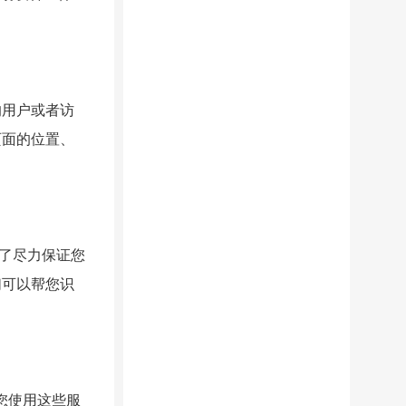
的用户或者访
页面的位置、
了尽力保证您
们可以帮您识
您使用这些服