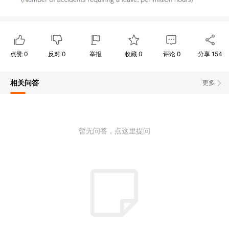
点赞
0
反对
0
举报
收藏
0
评论
0
分享
154
相关问答
更多
暂无问答，点这里提问