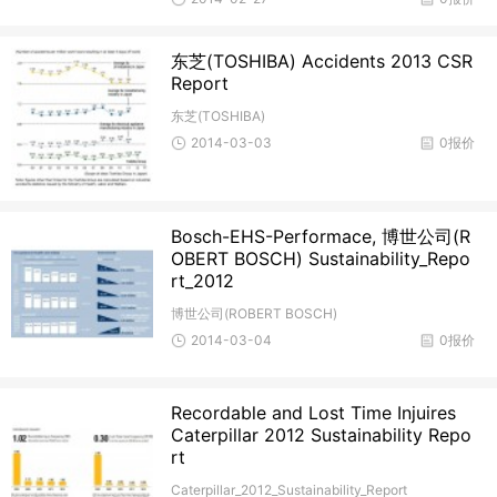
东芝(TOSHIBA) Accidents 2013 CSR
Report
东芝(TOSHIBA)
2014-03-03
0报价
Bosch-EHS-Performace, 博世公司(R
OBERT BOSCH) Sustainability_Repo
rt_2012
博世公司(ROBERT BOSCH)
2014-03-04
0报价
Recordable and Lost Time Injuires
Caterpillar 2012 Sustainability Repo
rt
Caterpillar_2012_Sustainability_Report