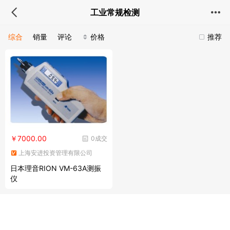
工业常规检测
综合
销量
评论
价格
推荐
￥7000.00
0成交
上海安进投资管理有限公司
日本理音RION VM-63A测振
仪