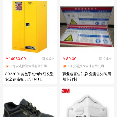
￥14980.00
￥80.00
0成交
0成交
上海安进投资管理有限公司
上海安进投资管理有限公司
8922001黄色手动钢制细长型
职业危害告知牌 危害告知牌周
安全存储柜 JUSTRITE
知卡订制