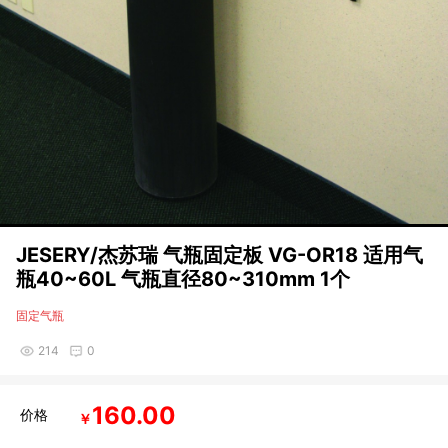
JESERY/杰苏瑞 气瓶固定板 VG-OR18 适用气
瓶40~60L 气瓶直径80~310mm 1个
固定气瓶
214
0
160.00
价格
￥