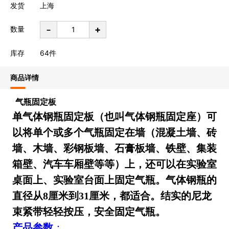
发货
上海
-
+
数量
库存
64
件
商品详情
气瓶固定板
单气体钢瓶固定板（也叫气体钢瓶固定座）可
以将单个或多个气瓶固定在墙（混凝土墙、砖
墙、木墙、彩钢板墙、石膏板墙、铁壁、集装
箱壁、汽车车厢壁等等）上，还可以在实验室
桌面上、实验室台面上固定气瓶。气体钢瓶的
直径从8厘米到31厘米，都适合。结实的尼龙
束紧带轻轻按压，安全固定气瓶。
产品参数
：