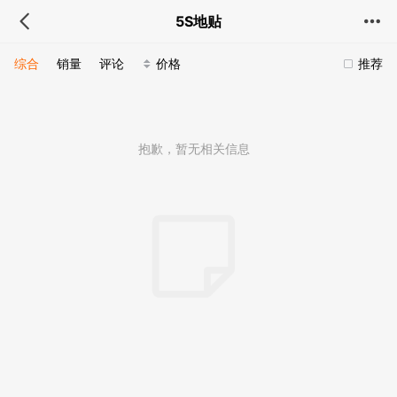
5S地贴
综合
销量
评论
价格
推荐
抱歉，暂无相关信息