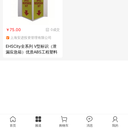
￥75.00
0成交
上海安进投资管理有限公司
EHSCity全系列 V型标识（泄
漏应急箱）优质ABS工程塑料
材质，150×300mm，中英文
首页
频道
购物车
消息
我的