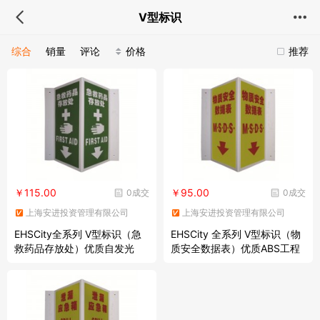
V型标识
综合
销量
评论
价格
推荐
￥115.00
￥95.00
0成交
0成交
上海安进投资管理有限公司
上海安进投资管理有限公司
EHSCity全系列 V型标识（急
EHSCity 全系列 V型标识（物
救药品存放处）优质自发光
质安全数据表）优质ABS工程
板，200×400mm，中英文
塑料材质，200×400mm，中
英文