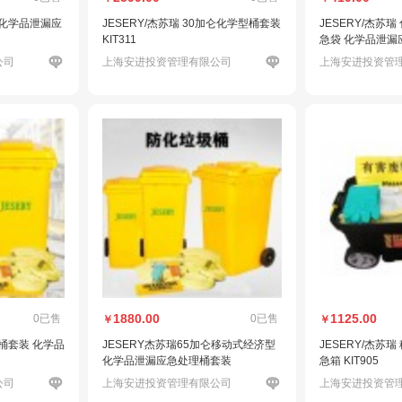
 化学品泄漏应
JESERY/杰苏瑞 30加仑化学型桶套装
JESERY/杰苏
KIT311
急袋 化学品泄漏应
公司
上海安进投资管理有限公司
上海安进投资管
1880.00
1125.00
0已售
0已售
￥
￥
式桶套装 化学品
JESERY杰苏瑞65加仑移动式经济型
JESERY/杰苏
化学品泄漏应急处理桶套装
急箱 KIT905
公司
上海安进投资管理有限公司
上海安进投资管