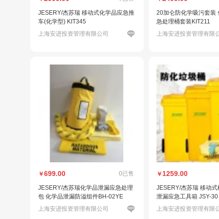
JESERY/杰苏瑞 移动式化学品应急推
20加仑防化学吸污套装
车(化学型) KIT345
急处理桶套装KIT211
上海安进投资管理有限公司
上海安进投资管理有限
699.00
1259.00
0已售
￥
￥
JESERY/杰苏瑞化学品泄漏应急处理
JESERY/杰苏瑞 移动
包 化学品泄漏防溢组件BH-02YE
泄漏应急工具箱 JSY-30
上海安进投资管理有限公司
上海安进投资管理有限