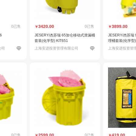
3420.00
3899.00
0已售
0已售
￥
￥
6
JESERY/杰苏瑞 65加仑移动式泄漏桶
JESERY/杰苏
套装(化学型) KIT651
理桶套装(化学型) 
公司
上海安进投资管理有限公司
上海安进投资管
2599.00
419.00
0已售
0已售
￥
￥