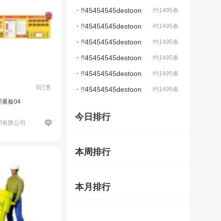
422destoon
!!45454545destoon
约1495条
4222
!!45454545destoon
约1495条
4224destoon#9
!!45454545destoon
约1495条
4224destoonde
!!45454545destoon
约1495条
422destoondes
!!45454545destoon
约1495条
0已售
4222destoonde
!!45454545destoon
约1495条
看板04
422destoon#95
今日排行
理有限公司
本周排行
本月排行