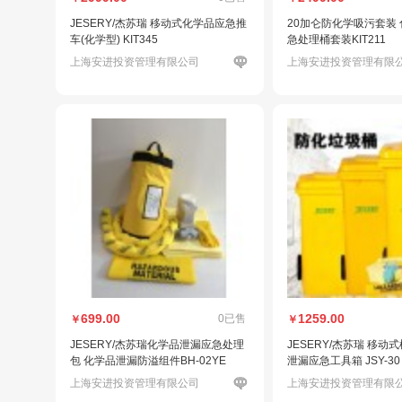
JESERY/杰苏瑞 移动式化学品应急推
20加仑防化学吸污套装
车(化学型) KIT345
急处理桶套装KIT211
上海安进投资管理有限公司
上海安进投资管理有限
699.00
1259.00
0已售
￥
￥
JESERY/杰苏瑞化学品泄漏应急处理
JESERY/杰苏瑞 移动
包 化学品泄漏防溢组件BH-02YE
泄漏应急工具箱 JSY-30
上海安进投资管理有限公司
上海安进投资管理有限