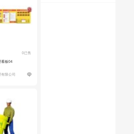
0已售
看板04
理有限公司