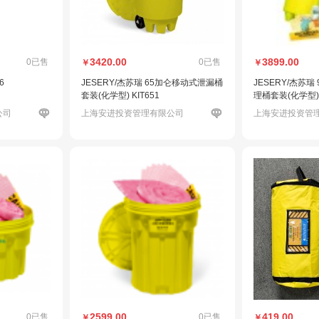
3420.00
3899.00
0已售
0已售
￥
￥
6
JESERY/杰苏瑞 65加仑移动式泄漏桶
JESERY/杰苏
套装(化学型) KIT651
理桶套装(化学型) 
公司
上海安进投资管理有限公司
上海安进投资管
2599.00
419.00
0已售
0已售
￥
￥