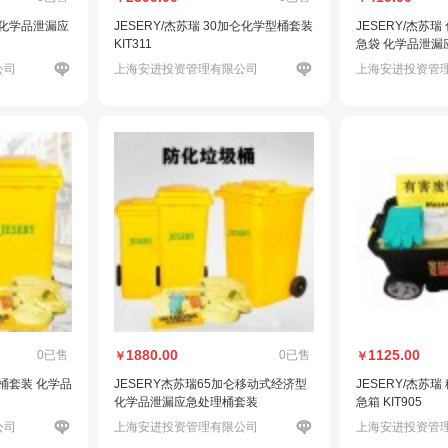
 化学品泄漏应
JESERY/杰苏瑞 30加仑化学型桶套装
JESERY/杰苏
KIT311
急袋 化学品泄漏应
公司
上海安进投资管理有限公司
上海安进投资管
1880.00
1125.00
0已售
0已售
￥
￥
式桶套装 化学品
JESERY杰苏瑞65加仑移动式经济型
JESERY/杰苏
化学品泄漏应急处理桶套装
急箱 KIT905
公司
上海安进投资管理有限公司
上海安进投资管