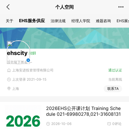
个人空间
EHS服务供应
关于
法律法规
经理人学院
难题咨询
EHS展
ehscity
没有留下签名~~
上海安进投资管理有限公司
通过认证
上次登录 2021-09-15
当前离线
上海
联系TA
2026EHS公开课计划 Training Sche
dule 021-69980278,021-31608131
2026-10-06
0评论