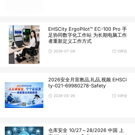
EHSCity ErgoPilot™ EC-100 Pro 手
足协同数字化工作站 为长期电脑工作
者重新定义工作方式
2026-07-06
0评论
2026安全月宣教品,礼品,视频 EHSCi
ty-021-69980278-Safety
2026-05-26
0评论
仓库安全 10/27～28/2026 中国 上