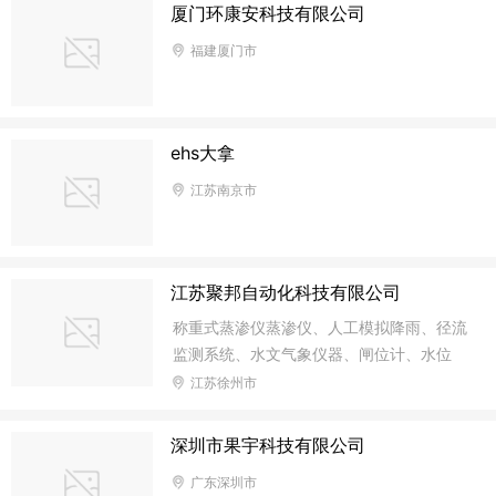
厦门环康安科技有限公司
福建厦门市
ehs大拿
江苏南京市
江苏聚邦自动化科技有限公司
称重式蒸渗仪蒸渗仪、人工模拟降雨、径流
监测系统、水文气象仪器、闸位计、水位
计、闸门自动控制柜、电子仪器、仪表、自
江苏徐州市
动化设备。
深圳市果宇科技有限公司
广东深圳市