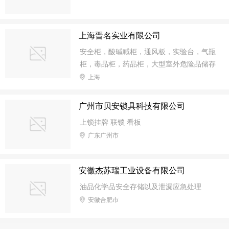
上海晋名实业有限公司
安全柜，酸碱喊柜，通风板，实验台，气瓶
柜，毒品柜，药品柜，大型室外危险品储存
柜等实验室家具，包括规划设计、选材、生
上海
产、安装和售后服务为一体，是实验室综台
解决方案的提供者
广州市贝安锁具科技有限公司
上锁挂牌 联锁 看板
广东广州市
安徽杰苏瑞工业设备有限公司
油品化学品安全存储以及泄漏应急处理
安徽合肥市