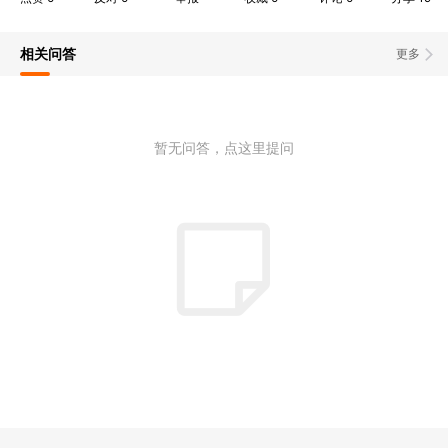
相关问答
更多
暂无问答，点这里提问