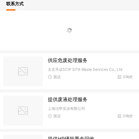
联系方式
供应危废处理服务
太古升达SCIP SITA Waste Services Co., Ltd
面议
0询价
提供废液处理服务
上海洁申实业有限公司
面议
0询价
提供HP硒鼓墨盒回收