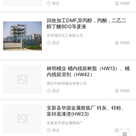
面议
0询价
回收加工DMF,异丙醇，丙酮，二乙二
醇丁醚BDG等废液
苏州瑞环化工有限公司
面议
0询价
林明桶业 桶内残留树脂（HW13）、桶
内残留溶剂（HW42）
廊坊市林明桶业有限公司
面议
0询价
安新县华源金属熔炼厂 锌灰、锌粉、
富锌底漆渣(HW23)
安新县华源金属熔炼厂
面议
0询价