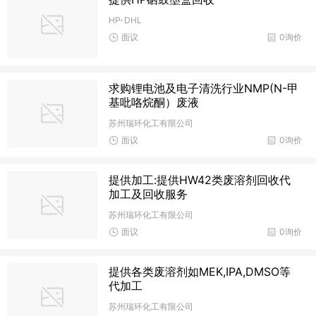
HP-DHL
面议
0询价
求购锂电池及电子清洗行业NMP(N-甲
基吡咯烷酮）废液
苏州瑞环化工有限公司
面议
0询价
提供加工:提供HW42类废溶剂回收代
加工及回收服务
苏州瑞环化工有限公司
面议
0询价
提供各类废溶剂如MEK,IPA,DMSO等
代加工
苏州瑞环化工有限公司