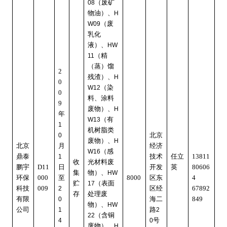
（废矿
08
物油）、
H
（废
W09
乳化
液）、
HW
（精
11
（蒸）馏
2
残渣）、
H
0
（染
W12
0
料、涂料
9
废物）、
H
年
（有
W13
1
机树脂类
北京
0
废物）、
H
北京
月
经济
（感
W16
鼎泰
技术
任立
13811
1
收
光材料废
鹏宇
D11
日
开发
英
80606
集
物）、
HW
环保
000
至
8000
区东
4
贮
（表面
17
科技
009
区经
67892
2
存
处理废
有限
海二
849
0
物）、
HW
公司
路
1
2
（含铜
22
号
4
0
废物）、
H