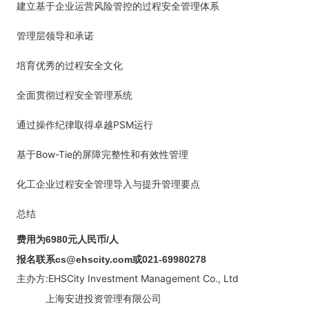
建立基于企业运营风险管控的过程安全管理体系
管理层领导和承诺
培育优秀的过程安全文化
全面贯彻过程安全管理系统
PSM
通过操作纪律取得卓越
运行
Bow-Tie
基于
的屏障完整性和有效性管理
化工企业过程安全管理导入与提升管理要点
总结
费用为
6980
元
人民币
/
人
报名联系
cs@ehscity.com
或
021-69980278
:EHSCity Investment Management Co., Ltd
主办方
上海安进投资管理有限公司