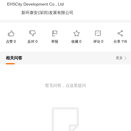
EHSCity Development Co., Ltd
(
)
新环康安
深圳
发展有限公司
点赞
0
反对
0
举报
收藏
0
评论
0
分享
116
相关问答
更多
暂无问答，点这里提问