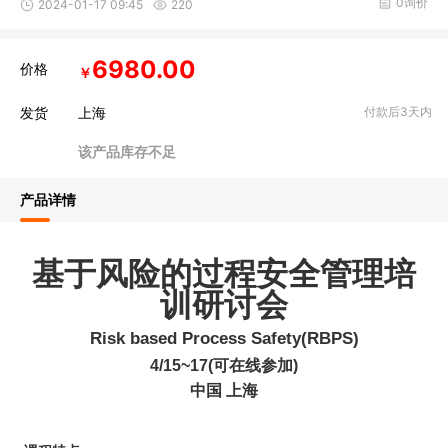
0询价
2024-01-17 09:45
220
6980.00
价格
￥
发货
上海
付款后3天内
该产品库存不足
产品详情
基于风险的过程安全管理培
训研讨会
Risk b
ased Process Safety(RBPS)
4/15~17(可在线参加)
中国 上海