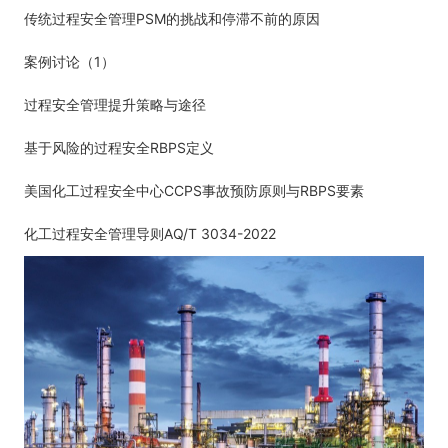
PSM
传统过程安全管理
的挑战和停滞不前的原因
1
案例讨论（
）
过程安全管理提升策略与途径
RBPS
基于风险的过程安全
定义
CCPS
RBPS
美国化工过程安全中心
事故预防原则与
要素
AQ/T 3034-2022
化工过程安全管理导则