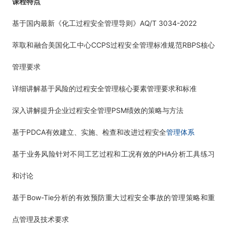
课程特点
AQ/T 3034-2022
基于国内最新《化工过程安全管理导则》
CCPS
RBPS
萃取和融合美国化工中心
过程安全管理标准规范
核心
管理要求
详细讲解基于风险的过程安全管理核心要素管理要求和标准
PSM
深入讲解提升企业过程安全管理
绩效的策略与方法
PDCA
管理体系
基于
有效建立、实施、检查和改进过程安全
PHA
基于业务风险针对不同工艺过程和工况有效的
分析工具练习
和讨论
Bow-Tie
基于
分析的有效预防重大过程安全事故的管理策略和重
点管理及技术要求