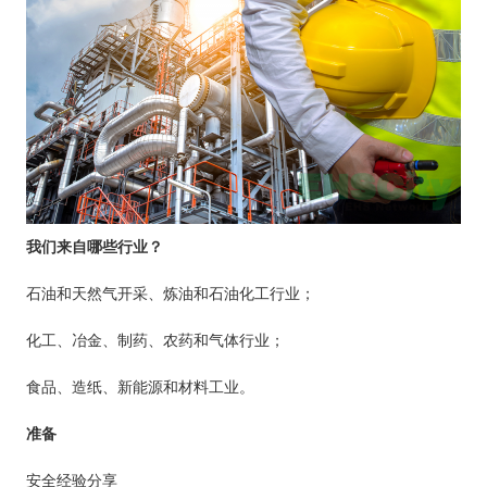
我们来自哪些行业？
石油和天然气开采、炼油和石油化工行业；
化工、冶金、制药、农药和气体行业；
食品、造纸、新能源和材料工业。
准备
安全经验分享