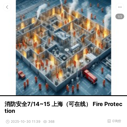
1/3
消防安全7/14~15 上海（可在线） Fire Protec
tion
0询价
2025-10-30 11:39
368