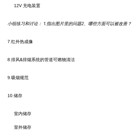
12V
充电装置
1.
2
小组练习和讨论：
指出图片里的问题
、哪些方面可以被改善？
7.
红外热成像
&
8.
排风
排烟系统的管道可燃物清洁
9.
吸烟规范
10.
储存
室内储存
室外储存