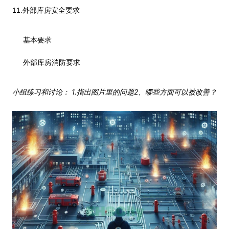
11.
外部库房安全要求
基本要求
外部库房消防要求
1.
2
小组练习和讨论：
指出图片里的问题
、哪些方面可以被改善？