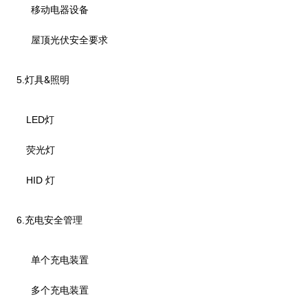
移动电器设备
屋顶光伏安全要求
&
5.
灯具
照明
LED
灯
荧光灯
HID
灯
6.
充电安全管理
单个充电装置
多个充电装置