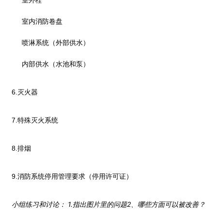
室内消防卷盘
喷淋系统（外部供水）
内部供水（水池和泵）
6.
灭火器
7.
特殊灭火系统
8.
排烟
9.
消防系统停用管理要求（停用许可证）
1.
2
小组练习和讨论：
指出图片里的问题
、哪些方面可以被改善？