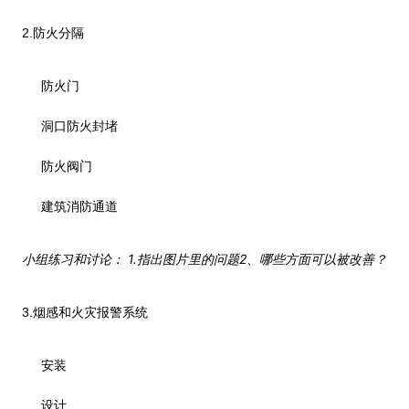
2.
防火分隔
防火门
洞口防火封堵
防火阀门
建筑消防通道
1.
2
小组练习和讨论：
指出图片里的问题
、哪些方面可以被改善？
3.
烟感和火灾报警系统
安装
设计