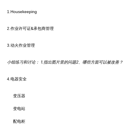
1.Housekeeping
&
2.
作业许可证
承包商管理
3.
动火作业管理
1.
2
小组练习和讨论：
指出图片里的问题
、哪些方面可以被改善？
4.
电器安全
变压器
变电站
配电柜