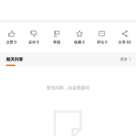
点赞
0
反对
0
举报
收藏
0
评论
0
分享
83
相关问答
更多
暂无问答，点这里提问