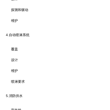
探测和驱动
维护
4.
自动喷淋系统
覆盖
设计
维护
喷淋要求
5.
消防供水
室外栓