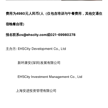
4980
/
费用为
元人民币
人（仅包含培训与午餐费用，其他交通住
宿晚餐自理）
cs@ehscity.com
021-69980278
报名联系
或
: EHSCity Development Co., Ltd
主办方
(
)
新环康安
深圳
发展有限公司
EHSCity Investment Management Co., Ltd
上海安进投资管理有限公司