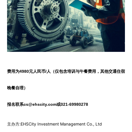
费用为
4980
元
人民币
/
人（仅包含培训与午餐费用，其他交通住宿
晚餐自理）
报名联系
cs@ehscity.com
或
021-69980278
:EHSCity Investment Management Co., Ltd
主办方