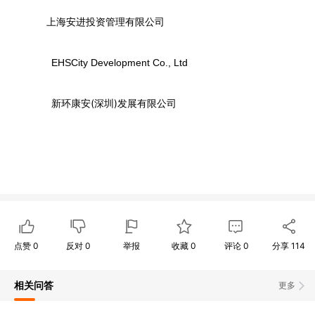
上海安进投资管理有限公司
EHSCity Development Co., Ltd
(
)
新环康安
深圳
发展有限公司
点赞
0
反对
0
举报
收藏
0
评论
0
分享
114
相关问答
更多