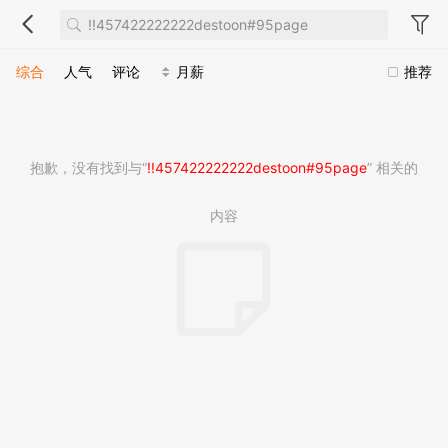
综合
人气
评论
月薪
推荐
抱歉，没有找到与“
!!457422222222destoon#95page
” 相关的
内容