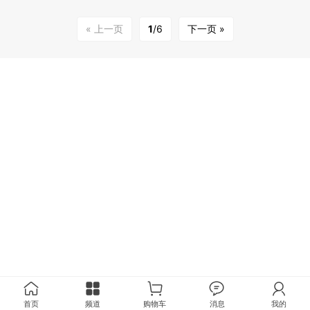
« 上一页
1
/6
下一页 »
首页
频道
购物车
消息
我的