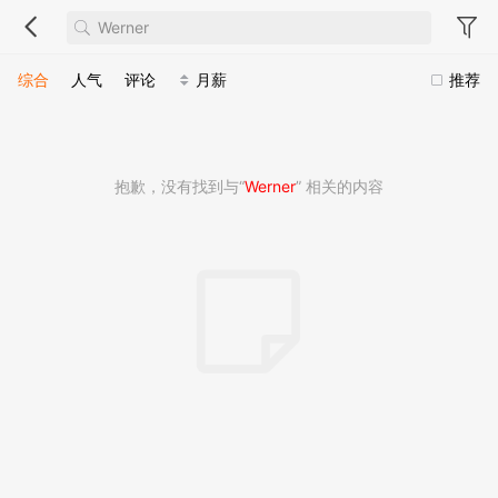
综合
人气
评论
月薪
推荐
抱歉，没有找到与“
Werner
” 相关的内容