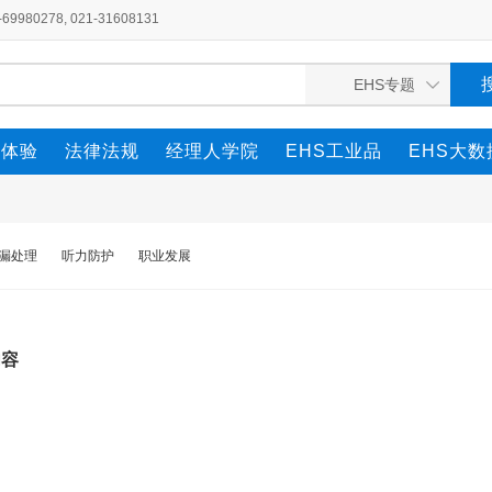
980278, 021-31608131
全体验
法律法规
经理人学院
EHS工业品
EHS大数
漏处理
听力防护
职业发展
内容