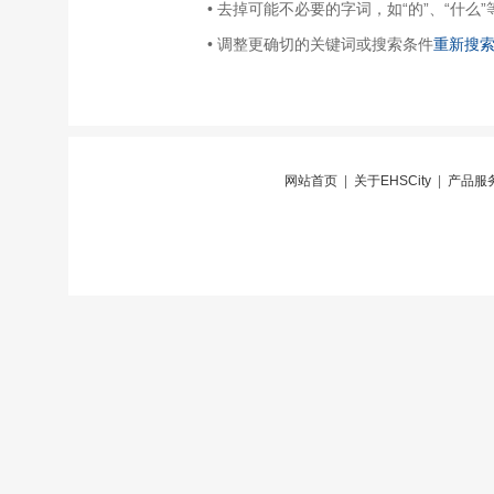
• 去掉可能不必要的字词，如“的”、“什么”
• 调整更确切的关键词或搜索条件
重新搜
网站首页
|
关于EHSCity
|
产品服