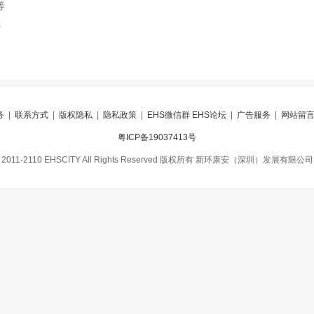
等
索
务
|
联系方式
|
版权隐私
|
隐私政策
|
EHS微信群 EHS论坛
|
广告服务
|
网站留
粤ICP备19037413号
2011-2110 EHSCITY All Rights Reserved 版权所有 新环康安（深圳）发展有限公司