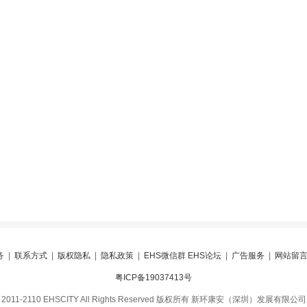
务
|
联系方式
|
版权隐私
|
隐私政策
|
EHS微信群 EHS论坛
|
广告服务
|
网站留
粤ICP备19037413号
2011-2110 EHSCITY All Rights Reserved 版权所有 新环康安（深圳）发展有限公司