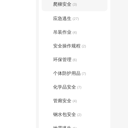
爬梯安全
(3)
应急逃生
(27)
吊装作业
(4)
安全操作规程
(2)
环保管理
(6)
个体防护用品
(7)
化学品安全
(7)
管廊安全
(4)
钢水包安全
(2)