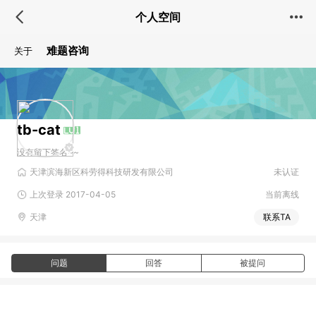
个人空间
难题咨询
关于
tb-cat
没有留下签名~~
天津滨海新区科劳得科技研发有限公司
未认证
上次登录 2017-04-05
当前离线
天津
联系TA
问题
回答
被提问