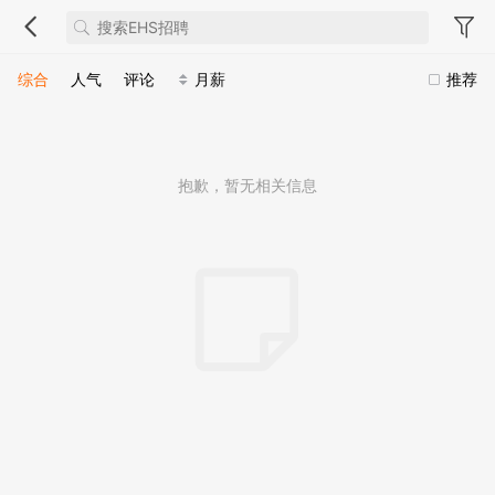
综合
人气
评论
月薪
推荐
抱歉，暂无相关信息