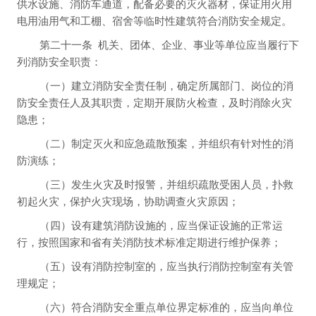
供水设施、消防车通道，配备必要的灭火器材，保证用火用
电用油用气和工棚、宿舍等临时性建筑符合消防安全规定。
第二十一条
机关、团体、企业、事业等单位应当履行下
列消防安全职责：
（一）建立消防安全责任制，确定所属部门、岗位的消
防安全责任人及其职责，定期开展防火检查，及时消除火灾
隐患；
（二）制定灭火和应急疏散预案，并组织有针对性的消
防演练；
（三）发生火灾及时报警，并组织疏散受困人员，扑救
初起火灾，保护火灾现场，协助调查火灾原因；
（四）设有建筑消防设施的，应当保证设施的正常运
行，按照国家和省有关消防技术标准定期进行维护保养；
（五）设有消防控制室的，应当执行消防控制室有关管
理规定；
（六）符合消防安全重点单位界定标准的，应当向单位