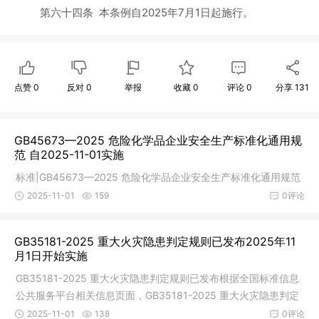
第六十四条
本条例自2025年7月1日起施行。
点赞
0
反对
0
举报
收藏
0
评论
0
分享
131
GB45673—2025 危险化学品企业安全生产标准化通用规
范 自2025-11-01实施
标准|GB45673—2025 危险化学品企业安全生产标准化通用规范
2025-11-01
159
0评论
GB35181-2025 重大火灾隐患判定规则已发布2025年11
月1日开始实施
GB35181-2025 重大火灾隐患判定规则已发布根据全国标准信息
公共服务平台相关信息页面，GB35181-2025 重大火灾隐患判定
规则已发布
2025-11-01
138
0评论