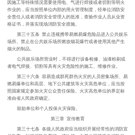
因施工等特殊情况需要使用电、气进行焊接或者切割等明火
作业的，应当按照单位内部的用火管理制度，经单位消防安
全责任人或者消防安全管理人的批准，查验作业人员从业资
格证书，并落实现场消防安全措施。
第三十五条
禁止违规携带易燃易爆危险品进入公共娱乐
场所。禁止在公共娱乐场所燃放烟花爆竹或者使用其他产生
烟火的制品。
公共娱乐场所营业时，不得进行设备检修、油漆粉刷或
者电气焊接、切割等具有火灾危险性的施工、维修作业。
第三十六条
容易造成群死群伤火灾的人员密集场所、易
燃易爆单位和高层、地下公共建筑等火灾高危单位，应当按
照国家规定参加火灾公众责任保险。火灾高危单位的界定标
准由省人民政府确定。
鼓励单位和个人投保火灾保险。
第三章
宣传教育
第三十七条
各级人民政府应当组织开展经常性的消防宣