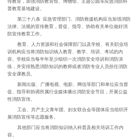
传教育，加强消防教育馆、博物馆、主题公园等应急消防科
普教育基地建设。
第三十八条
应急管理部门、消防救援机构应当加强消防
法律、法规的宣传教育，督促、指导、协助有关单位做好消
防宣传教育工作。
教育、人力资源和社会保障部门以及学校、有关职业培
训机构应当将消防知识纳入教育、教学、培训、考试的内
容。学校应当每半年至少组织一次消防安全培训和消防演
练，并安排熟悉消防知识的教师或者消防专业人员担任消防
安全课教员。
新闻出版、广播电视、电影、网信等部门和单位应当督
促、指导和协调所属行业媒体播出消防安全节目，开展公益
性消防宣传。
工会、共产主义青年团、妇女联合会等团体应当组织开
展消防宣传等志愿服务。
其他部门应当将消防知识纳入科普及相关培训工作内
容。