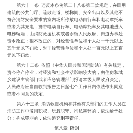
第六十一条
违反本条例第二十八条第三款规定，在民用
建筑的公共门厅、疏散走道、楼梯间、安全出口以及其他不
符合消防安全要求的室内场所停放电动自行车和电动摩托车
或者为其充电，携带电动自行车、电动摩托车及其电池进入
电梯轿厢，由消防救援机构或者乡镇人民政府、街道办事处
责令改正；拒不改正的，对经营性单位和个人处一千元以上
五千元以下罚款，对非经营性单位和个人处一百元以上五百
元以下罚款。
第六十二条
依照《中华人民共和国消防法》有关规定，
责令停产停业，对经济和社会生活影响较大的，由住房和城
乡建设主管部门或者应急管理部门报请本级人民政府决定。
人民政府应当自收到报告之日起七个工作日内依法作出同意
或者不同意的决定。
第六十三条
消防救援机构和其他有关部门的工作人员在
消防工作中滥用职权、玩忽职守、徇私舞弊的，依法给予处
分；构成犯罪的，依法追究刑事责任。
第八章
附则