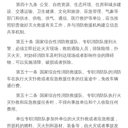
第四十九条
公安、自然资源、生态环境、住房和城乡建
设、交通运输、卫生健康、文化和旅游、应急管理、气象等
部门和供水、供电、供气、通信、医疗救护等单位，应当按
照职责做好灭火救援有关工作，并与消防救援机构建立信息
共享机制。
第五十条
国家综合性消防救援队、专职消防队接到火
警，必须立即赶赴火灾现场，救助遇险人员，排除险情，扑
灭火灾。对妨碍消防车及时到达现场或者影响作业的障碍
物，可以实施清障、破损或者拆除。
第五十一条
国家综合性消防救援队、专职消防队的消防
车在执行火灾扑救或者应急救援任务的往返途中，免收车辆
通行费。
第五十二条
国家综合性消防救援队、专职消防队执行火
灾扑救和应急救援任务时，不得向事故单位和个人收取任何
费用。
单位专职消防队参加外单位的火灾扑救或者应急救援，
所损耗的燃料、灭火剂和器材、装备等，由火灾或者事故发