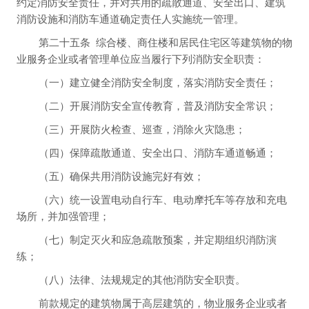
约定消防安全责任，并对共用的疏散通道、安全出口、建筑
消防设施和消防车通道确定责任人实施统一管理。
第二十五条
综合楼、商住楼和居民住宅区等建筑物的物
业服务企业或者管理单位应当履行下列消防安全职责：
（一）建立健全消防安全制度，落实消防安全责任；
（二）开展消防安全宣传教育，普及消防安全常识；
（三）开展防火检查、巡查，消除火灾隐患；
（四）保障疏散通道、安全出口、消防车通道畅通；
（五）确保共用消防设施完好有效；
（六）统一设置电动自行车、电动摩托车等存放和充电
场所，并加强管理；
（七）制定灭火和应急疏散预案，并定期组织消防演
练；
（八）法律、法规规定的其他消防安全职责。
前款规定的建筑物属于高层建筑的，物业服务企业或者