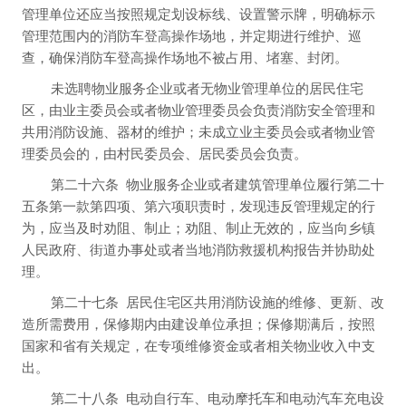
管理单位还应当按照规定划设标线、设置警示牌，明确标示
管理范围内的消防车登高操作场地，并定期进行维护、巡
查，确保消防车登高操作场地不被占用、堵塞、封闭。
未选聘物业服务企业或者无物业管理单位的居民住宅
区，由业主委员会或者物业管理委员会负责消防安全管理和
共用消防设施、器材的维护；未成立业主委员会或者物业管
理委员会的，由村民委员会、居民委员会负责。
第二十六条
物业服务企业或者建筑管理单位履行第二十
五条第一款第四项、第六项职责时，发现违反管理规定的行
为，应当及时劝阻、制止；劝阻、制止无效的，应当向乡镇
人民政府、街道办事处或者当地消防救援机构报告并协助处
理。
第二十七条
居民住宅区共用消防设施的维修、更新、改
造所需费用，保修期内由建设单位承担；保修期满后，按照
国家和省有关规定，在专项维修资金或者相关物业收入中支
出。
第二十八条
电动自行车、电动摩托车和电动汽车充电设