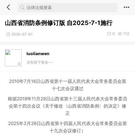
山西省消防条例修订版 自2025-7-1施行
0
112
2025-07-01
luolianwen
没有留下签名~~
2010年7月16日山西省第十一届人民代表大会常务委员会第
十七次会议通过
根据2019年11月29日山西省第十三届人民代表大会常务委员
会第十四次会议《关于修改〈山西省消防条例〉的决定》修
正
2025年3月26日山西省第十四届人民代表大会常务委员会第
十九次会议修订）