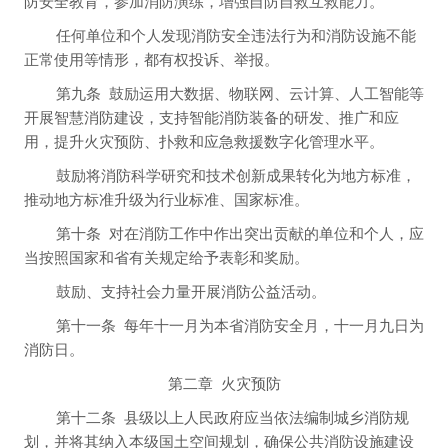
防安全教育，参加消防演练，增强自防自救互救能力。
任何单位和个人发现消防安全违法行为和消防设施不能
正常使用等情形，都有权投诉、举报。
第九条
鼓励运用大数据、物联网、云计算、人工智能等
开展智慧消防建设，支持智能消防装备的研发、推广和应
用，提升火灾预防、扑救和应急救援数字化管理水平。
鼓励将消防科学研究和技术创新成果转化为地方标准，
推动地方标准升级为行业标准、国家标准。
第十条
对在消防工作中作出突出贡献的单位和个人，应
当按照国家和省有关规定给予表彰和奖励。
鼓励、支持社会力量开展消防公益活动。
第十一条
每年十一月为本省消防安全月，十一月九日为
消防日。
第二章
火灾预防
第十二条
县级以上人民政府应当依法编制城乡消防规
划，并将其纳入本级国土空间规划，确保公共消防设施建设